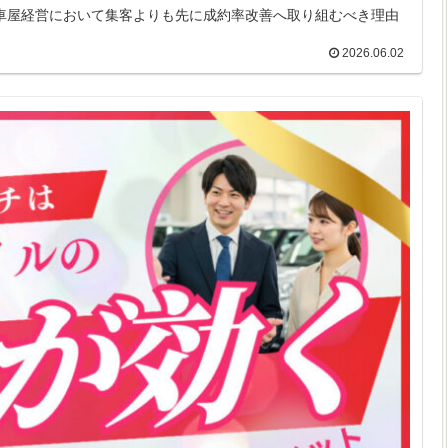
。車屋経営において集客よりも先に成約率改善へ取り組むべき理由
2026.06.02