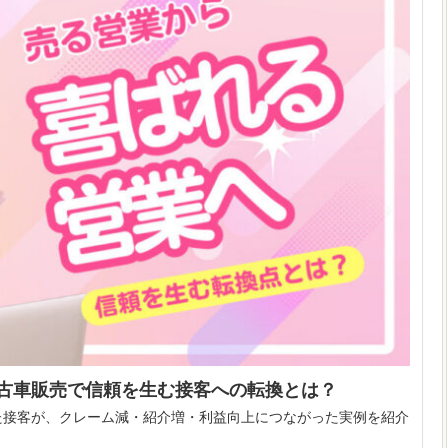
古車販売で信頼を生む接客への転換とは？
た接客が、クレーム減・紹介増・利益向上につながった実例を紹介