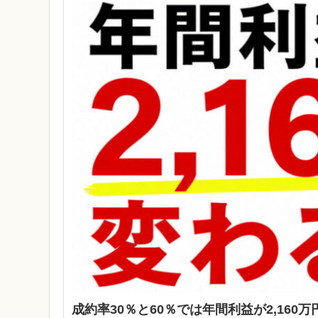
成約率30％と60％では年間利益が2,160