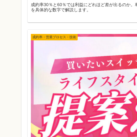
成約率30％と60％では利益にどれほど差が出るのか
を具体的な数字で解説します。
成約率・営業プロセス・技術