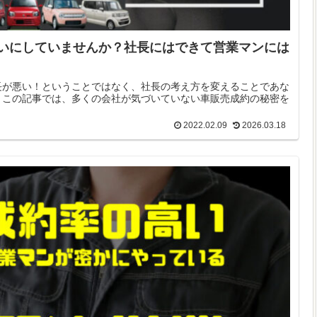
いにしていませんか？社長にはできて営業マンには
長が悪い！ということではなく、社長の考え方を変えることであな
。この記事では、多くの会社が気づいていない車販売成約の秘密を
2022.02.09
2026.03.18