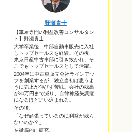
野瀬貴士
【車屋専門の利益改善コンサルタン
ト】野瀬貴士
大学卒業後、中部自動車販売に入社
しトップセールスを経験。その後、
東京日産中古車部に引き抜かれ、そ
こでもトップセールスとして活躍。
2004年に中古車販売会社ラインアッ
プを創業するが、独立当初は思うよ
うに売上が伸びず苦戦。会社の残高
が30万円まで減り、自律神経失調症
になるほど追い込まれる。
その後、
「なぜ頑張っているのに利益が残ら
ないのか？」
を徹底的に研究。