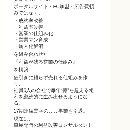
ポータルサイト・FC加盟・広告費頼
みではなく、
・成約率改善
・利益率改善
・営業の仕組み化
・営業マン育成
・属人化解消
を組み合わせた、
『利益が残る営業の仕組み』
を構築。
値引きに頼らず売れる仕組みを作
り、
社員5人の会社で毎年“億”を超える粗
利を継続的に生み出せるようにな
る。
17期連続黒字のまま事業を引退。
現在は、
車屋専門の利益改善コンサルタント