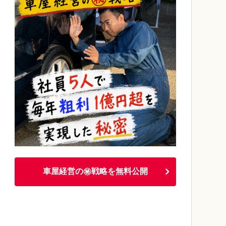
車屋経営の㊙戦略を無料公開