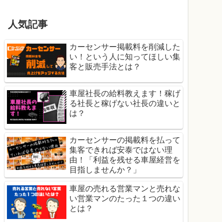
人気記事
カーセンサー掲載料を削減した
い！という人に知ってほしい集
客と販売手法とは？
車屋社長の給料教えます！稼げ
る社長と稼げない社長の違いと
は？
カーセンサーの掲載料を払って
集客できれば安泰ではない理
由！「利益を残せる車屋経営を
目指しませんか？」
車屋の売れる営業マンと売れな
い営業マンのたった１つの違い
とは？