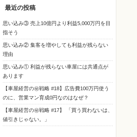
最近の投稿
思い込み③ 売上10億円より利益5,000万円を目
指そう
思い込み② 集客を増やしても利益が残らない
理由
思い込み① 利益が残らない車屋には共通点が
あります
【車屋経営の㊙戦略 #18】広告費100万円使う
のに、営業マン育成0円なのはなぜ？
【車屋経営の㊙戦略 #17】 「買う買わないは、
値引きじゃない。」