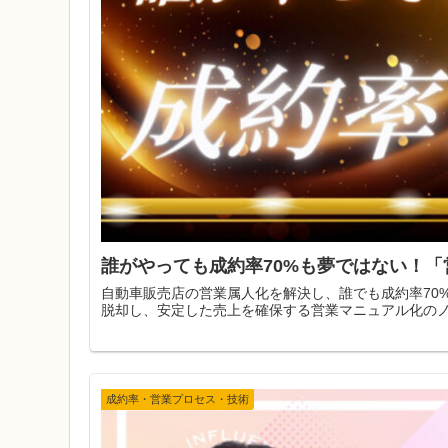
誰がやっても成約率70%も夢ではない！
自動車販売店の営業属人化を解決し、誰でも成約率70
脱却し、安定した売上を確保する営業マニュアル化の
成約率・営業プロセス・技術