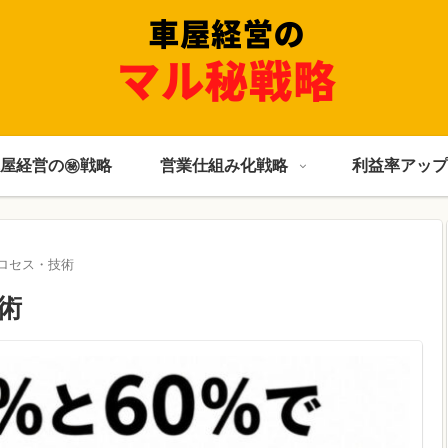
屋経営の㊙戦略
営業仕組み化戦略
利益率アップ
ロセス・技術
術