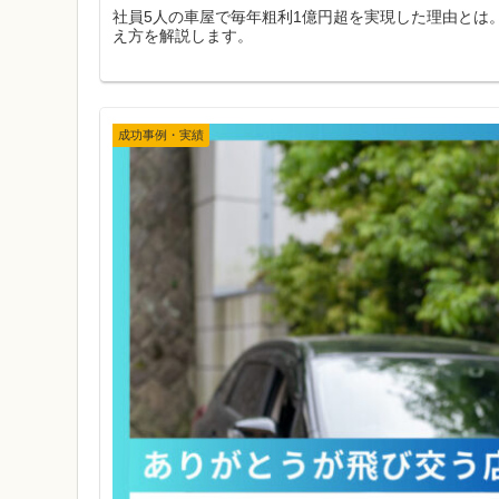
社員5人の車屋で毎年粗利1億円超を実現した理由とは
え方を解説します。
成功事例・実績