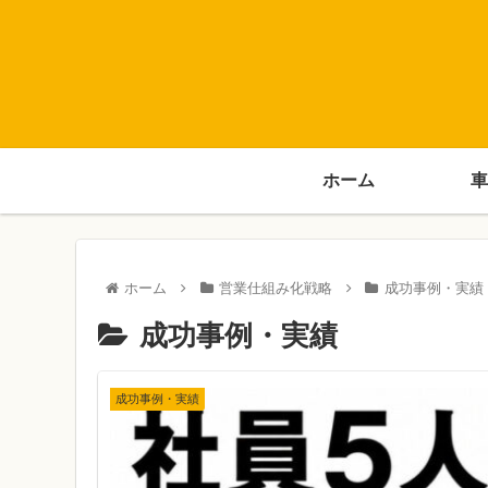
ホーム
車
ホーム
営業仕組み化戦略
成功事例・実績
成功事例・実績
成功事例・実績