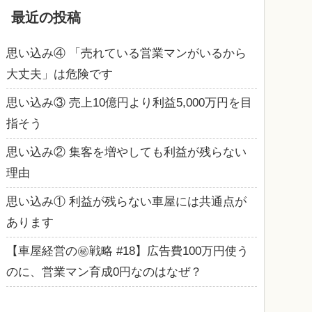
最近の投稿
思い込み④ 「売れている営業マンがいるから
大丈夫」は危険です
思い込み③ 売上10億円より利益5,000万円を目
指そう
思い込み② 集客を増やしても利益が残らない
理由
思い込み① 利益が残らない車屋には共通点が
あります
【車屋経営の㊙戦略 #18】広告費100万円使う
のに、営業マン育成0円なのはなぜ？