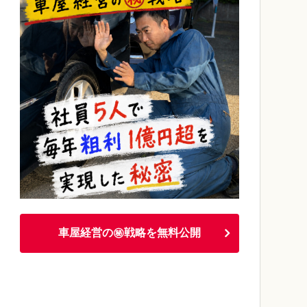
車屋経営の㊙戦略を無料公開