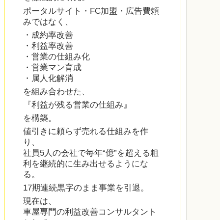
ポータルサイト・FC加盟・広告費頼
みではなく、
・成約率改善
・利益率改善
・営業の仕組み化
・営業マン育成
・属人化解消
を組み合わせた、
『利益が残る営業の仕組み』
を構築。
値引きに頼らず売れる仕組みを作
り、
社員5人の会社で毎年“億”を超える粗
利を継続的に生み出せるようにな
る。
17期連続黒字のまま事業を引退。
現在は、
車屋専門の利益改善コンサルタント