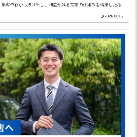
。集客依存から抜け出し、利益が残る営業の仕組みを構築した考
2026.06.02