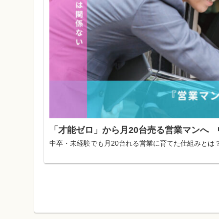
「才能ゼロ」から月20台売る営業マンへ 
中卒・未経験でも月20台れる営業に育てた仕組みとは