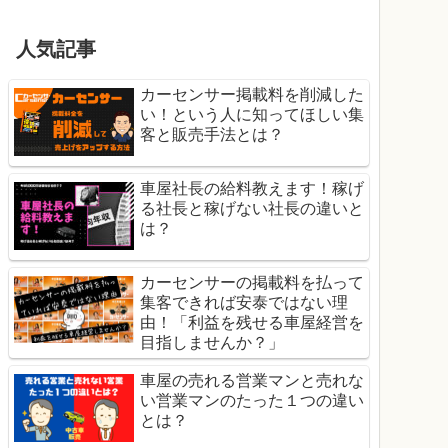
人気記事
カーセンサー掲載料を削減した
い！という人に知ってほしい集
客と販売手法とは？
車屋社長の給料教えます！稼げ
る社長と稼げない社長の違いと
は？
カーセンサーの掲載料を払って
集客できれば安泰ではない理
由！「利益を残せる車屋経営を
目指しませんか？」
車屋の売れる営業マンと売れな
い営業マンのたった１つの違い
とは？