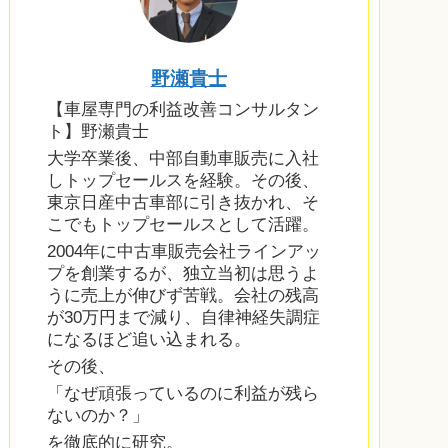
野瀬貴士
【車屋専門の利益改善コンサルタン
ト】野瀬貴士
大学卒業後、中部自動車販売に入社
しトップセールスを経験。その後、
東京日産中古車部に引き抜かれ、そ
こでもトップセールスとして活躍。
2004年に中古車販売会社ラインアッ
プを創業するが、独立当初は思うよ
うに売上が伸びず苦戦。会社の残高
が30万円まで減り、自律神経失調症
になるほど追い込まれる。
その後、
「なぜ頑張っているのに利益が残ら
ないのか？」
を徹底的に研究。