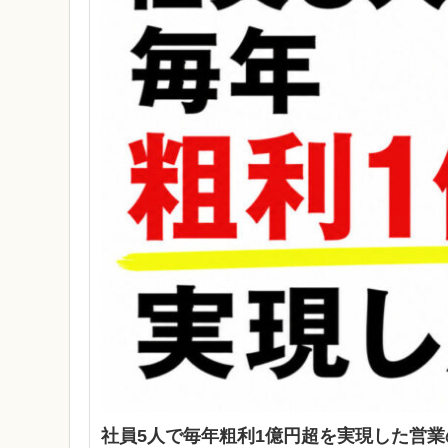
社員5人で毎年粗利1億円超を実現した営業