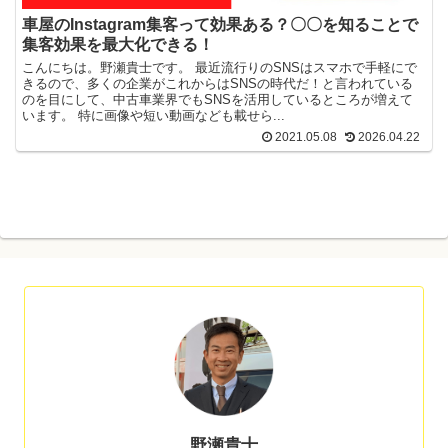
車屋のInstagram集客って効果ある？〇〇を知ることで
集客効果を最大化できる！
こんにちは。野瀬貴士です。 最近流行りのSNSはスマホで手軽にで
きるので、多くの企業がこれからはSNSの時代だ！と言われている
のを目にして、中古車業界でもSNSを活用しているところが増えて
います。 特に画像や短い動画なども載せら...
2021.05.08
2026.04.22
野瀬貴士