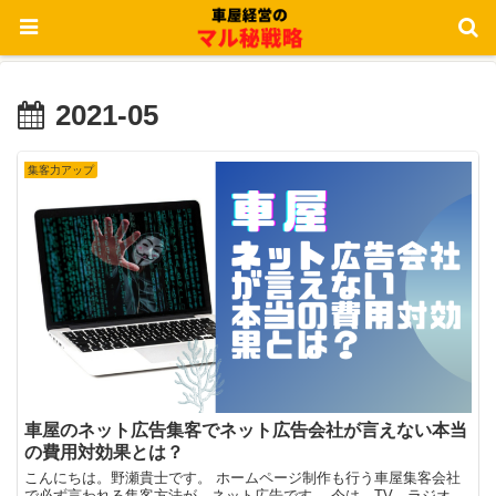
2021-05
集客力アップ
車屋のネット広告集客でネット広告会社が言えない本当
の費用対効果とは？
こんにちは。野瀬貴士です。 ホームページ制作も行う車屋集客会社
で必ず言われる集客方法が、ネット広告です。 今は、TV、ラジオ、