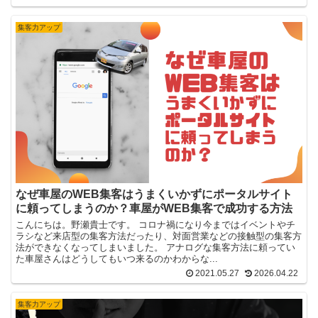
集客力アップ
なぜ車屋のWEB集客はうまくいかずにポータルサイト
に頼ってしまうのか？車屋がWEB集客で成功する方法
こんにちは。野瀬貴士です。 コロナ禍になり今まではイベントやチ
ラシなど来店型の集客方法だったり、対面営業などの接触型の集客方
法ができなくなってしまいました。 アナログな集客方法に頼ってい
た車屋さんはどうしてもいつ来るのかわからな...
2021.05.27
2026.04.22
集客力アップ