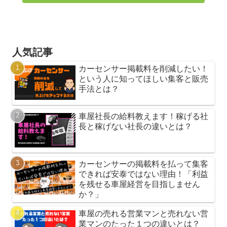
人気記事
カーセンサー掲載料を削減したい！
という人に知ってほしい集客と販売
手法とは？
車屋社長の給料教えます！稼げる社
長と稼げない社長の違いとは？
カーセンサーの掲載料を払って集客
できれば安泰ではない理由！「利益
を残せる車屋経営を目指しません
か？」
車屋の売れる営業マンと売れない営
業マンのたった１つの違いとは？