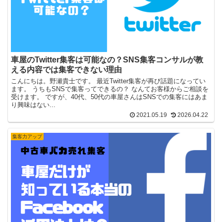
車屋のTwitter集客は可能なの？SNS集客コンサルが教
える内容では集客できない理由
こんにちは。野瀬貴士です。 最近Twitter集客が再び話題になってい
ます。 うちもSNSで集客ってできるの？ なんてお客様からご相談を
受けます。 ですが、40代、50代の車屋さんはSNSでの集客にはあま
り興味はない...
2021.05.19
2026.04.22
集客力アップ