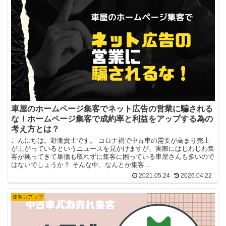
車屋のホームページ集客でネット広告の営業に騙される
な！ホームページ集客で成約率と利益をアップする為の
考え方とは？
こんにちは。野瀬貴士です。 コロナ禍で中古車の需要が高まり売上
が上がっているというニュースを見かけますが、実際にはじわじわ集
客が鈍ってきて単価も取れずに集客に困っている車屋さんも多いので
はないでしょうか？ そんな中、なんとか集客...
2021.05.24
2026.04.22
集客力アップ