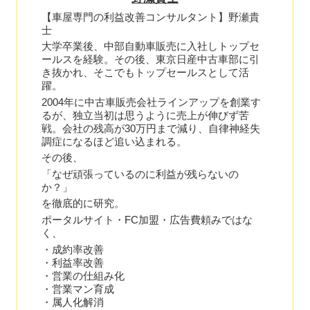
【車屋専門の利益改善コンサルタント】野瀬貴
士
大学卒業後、中部自動車販売に入社しトップセ
ールスを経験。その後、東京日産中古車部に引
き抜かれ、そこでもトップセールスとして活
躍。
2004年に中古車販売会社ラインアップを創業す
るが、独立当初は思うように売上が伸びず苦
戦。会社の残高が30万円まで減り、自律神経失
調症になるほど追い込まれる。
その後、
「なぜ頑張っているのに利益が残らないの
か？」
を徹底的に研究。
ポータルサイト・FC加盟・広告費頼みではな
く、
・成約率改善
・利益率改善
・営業の仕組み化
・営業マン育成
・属人化解消