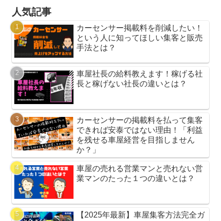
人気記事
カーセンサー掲載料を削減したい！
という人に知ってほしい集客と販売
手法とは？
車屋社長の給料教えます！稼げる社
長と稼げない社長の違いとは？
カーセンサーの掲載料を払って集客
できれば安泰ではない理由！「利益
を残せる車屋経営を目指しません
か？」
車屋の売れる営業マンと売れない営
業マンのたった１つの違いとは？
【2025年最新】車屋集客方法完全ガ