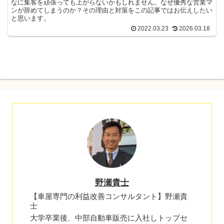
なに集客を頑張っても上がらないかもしれません。なぜ優秀な営業マ
ンが辞めてしまうのか？その理由と対策をこの記事ではお伝えしたい
と思います。
2022.03.23
2026.03.18
野瀬貴士
【車屋専門の利益改善コンサルタント】野瀬貴
士
大学卒業後、中部自動車販売に入社しトップセ