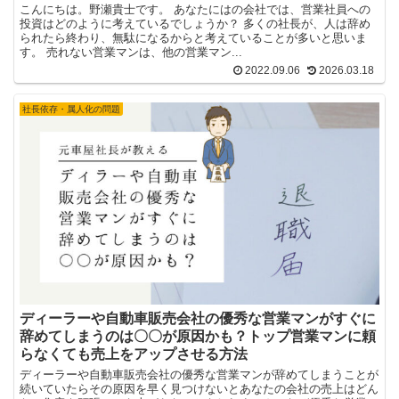
こんにちは。野瀬貴士です。 あなたにはの会社では、営業社員への
投資はどのように考えているでしょうか？ 多くの社長が、人は辞め
られたら終わり、無駄になるからと考えていることが多いと思いま
す。 売れない営業マンは、他の営業マン...
2022.09.06
2026.03.18
社長依存・属人化の問題
ディーラーや自動車販売会社の優秀な営業マンがすぐに
辞めてしまうのは〇〇が原因かも？トップ営業マンに頼
らなくても売上をアップさせる方法
ディーラーや自動車販売会社の優秀な営業マンが辞めてしまうことが
続いていたらその原因を早く見つけないとあなたの会社の売上はどん