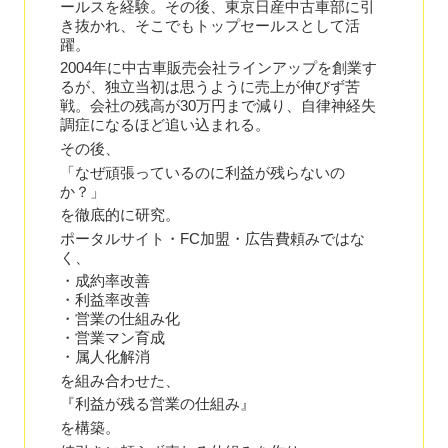
ールスを経験。その後、東京日産中古車部に引
き抜かれ、そこでもトップセールスとして活
躍。
2004年に中古車販売会社ラインアップを創業す
るが、独立当初は思うように売上が伸びず苦
戦。会社の残高が30万円まで減り、自律神経失
調症になるほど追い込まれる。
その後、
「なぜ頑張っているのに利益が残らないの
か？」
を徹底的に研究。
ポータルサイト・FC加盟・広告費頼みではな
く、
・成約率改善
・利益率改善
・営業の仕組み化
・営業マン育成
・属人化解消
を組み合わせた、
『利益が残る営業の仕組み』
を構築。