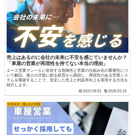
売上はあるのに会社の未来に不安を感じていませんか？
「車屋の営業が再現性を持てない本当の理由」
エース営業マン一人に依存する危険性と営業の仕組み化の重要性につ
いて解説。個人の才能に頼る経営から脱却し、再現性のある営業シス
テムを構築することで、安定した売上と利益率向上を実現する方法を
紹介します。
2025.09.01
2026.03.18
社長依存・属人化の問題