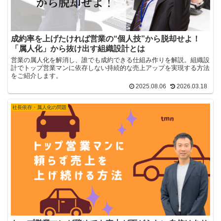
成約率を上げたければ営業の“個人技”から脱却せよ！
「属人化」から抜け出す組織設計とは
営業の属人化を解消し、誰でも成約できる仕組み作りを解説。組織設
計でトップ営業マンに依存しない持続的な売上アップを実現する方法
をご紹介します。
2025.08.06
2026.03.18
社長依存・属人化の問題