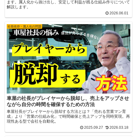
ます。属人化から抜け出し、安定して利益が残る仕組み作りについて
解説します。
2026.06.01
社長依存・属人化の問題
車屋の社長がプレイヤーから脱却し、売上をアップさせ
ながら自分の時間を確保するための方法
車屋社長がプレイヤーから脱却する方法とは？「売れる営業マン育
成」より「営業の仕組み化」で時間確保と売上アップを同時実現。再
現性ある型で会社を自動化。
2025.09.27
2026.03.18