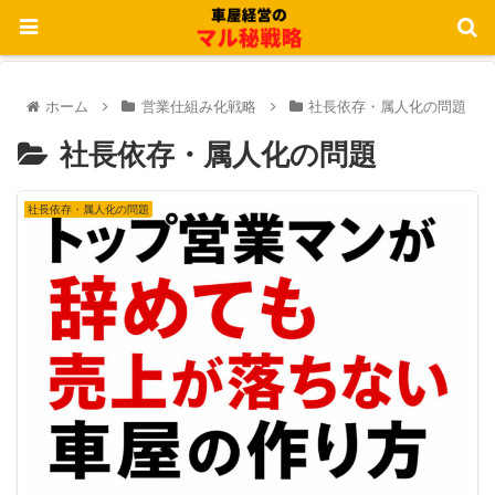
ホーム
営業仕組み化戦略
社長依存・属人化の問題
社長依存・属人化の問題
社長依存・属人化の問題