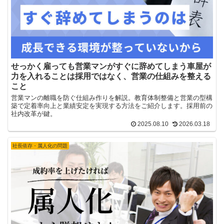
せっかく雇っても営業マンがすぐに辞めてしまう車屋が
力を入れることは採用ではなく、営業の仕組みを整える
こと
営業マンの離職を防ぐ仕組み作りを解説。教育体制整備と営業の型構
築で定着率向上と業績安定を実現する方法をご紹介します。採用前の
社内改革が鍵。
2025.08.10
2026.03.18
社長依存・属人化の問題