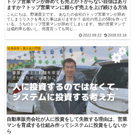
トップ営業マンが辞めても売上が下がらない自信はあり
ますか？トップ営業マンに頼らず売上を上げ続ける方法
こんにちは。野瀬貴士です。 あなたの会社のトップ営業マンが辞め
てしまうリスクを考えた事はありますか？ 会社の売上の5割を作って
いる、うちのトップ営業マンが辞めてしまいます。 他の営業マンで
は成約率も低いし、何度言っても同じ...
2022.09.22
2026.03.18
社長依存・属人化の問題
自動車販売会社が人に投資をして失敗する理由は、営業
マンを育成する仕組み作ってシステムに投資をしないか
ら