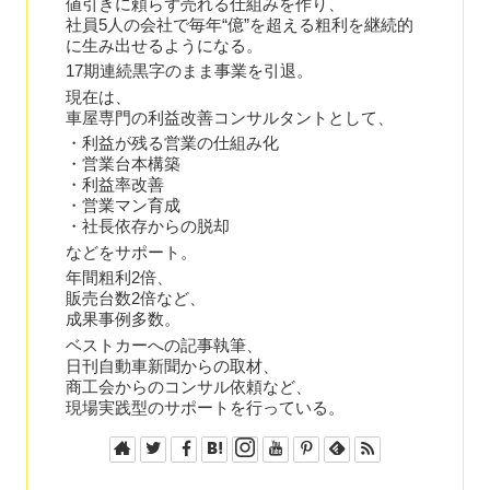
値引きに頼らず売れる仕組みを作り、
社員5人の会社で毎年“億”を超える粗利を継続的
に生み出せるようになる。
17期連続黒字のまま事業を引退。
現在は、
車屋専門の利益改善コンサルタントとして、
・利益が残る営業の仕組み化
・営業台本構築
・利益率改善
・営業マン育成
・社長依存からの脱却
などをサポート。
年間粗利2倍、
販売台数2倍など、
成果事例多数。
ベストカーへの記事執筆、
日刊自動車新聞からの取材、
商工会からのコンサル依頼など、
現場実践型のサポートを行っている。