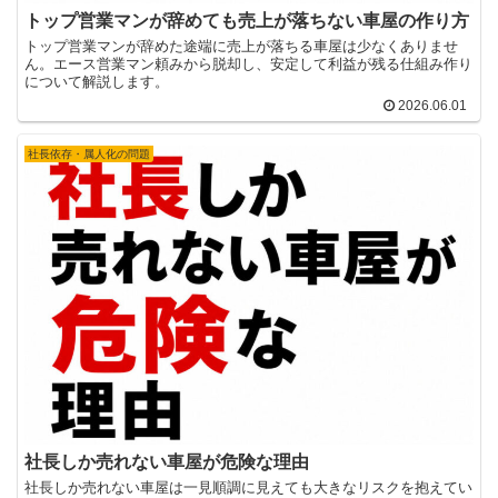
トップ営業マンが辞めても売上が落ちない車屋の作り方
トップ営業マンが辞めた途端に売上が落ちる車屋は少なくありませ
ん。エース営業マン頼みから脱却し、安定して利益が残る仕組み作り
について解説します。
2026.06.01
社長依存・属人化の問題
社長しか売れない車屋が危険な理由
社長しか売れない車屋は一見順調に見えても大きなリスクを抱えてい