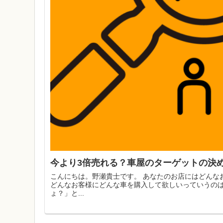
今より3倍売れる？車屋のターゲットの決
こんにちは。野瀬貴士です。 あなたのお店にはどんな
どんなお客様にどんな車を購入して欲しいっていうのは
ょ？」と...