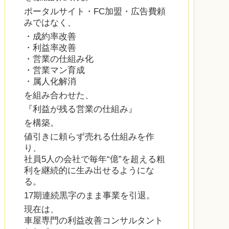
ポータルサイト・FC加盟・広告費頼
みではなく、
・成約率改善
・利益率改善
・営業の仕組み化
・営業マン育成
・属人化解消
を組み合わせた、
『利益が残る営業の仕組み』
を構築。
値引きに頼らず売れる仕組みを作
り、
社員5人の会社で毎年“億”を超える粗
利を継続的に生み出せるようにな
る。
17期連続黒字のまま事業を引退。
現在は、
車屋専門の利益改善コンサルタント