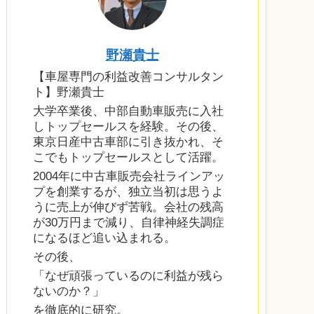
野瀬貴士
【車屋専門の利益改善コンサルタン
ト】野瀬貴士
大学卒業後、中部自動車販売に入社
しトップセールスを経験。その後、
東京日産中古車部に引き抜かれ、そ
こでもトップセールスとして活躍。
2004年に中古車販売会社ラインアッ
プを創業するが、独立当初は思うよ
うに売上が伸びず苦戦。会社の残高
が30万円まで減り、自律神経失調症
になるほど追い込まれる。
その後、
「なぜ頑張っているのに利益が残ら
ないのか？」
を徹底的に研究。