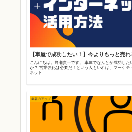
【車屋で成功したい！】今よりもっと売れ
こんにちは。野瀬貴士です。 車屋でなんとか成功した
か？ 営業強化は必要だ！という人もいれば、マーケテ
ネット...
集客力アップ