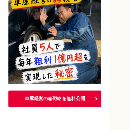
車屋経営の㊙戦略を無料公開