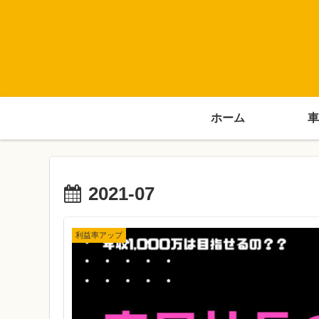
ホーム
車
2021-07
利益率アップ