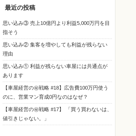
最近の投稿
思い込み③ 売上10億円より利益5,000万円を目
指そう
思い込み② 集客を増やしても利益が残らない
理由
思い込み① 利益が残らない車屋には共通点が
あります
【車屋経営の㊙戦略 #18】広告費100万円使う
のに、営業マン育成0円なのはなぜ？
【車屋経営の㊙戦略 #17】 「買う買わないは、
値引きじゃない。」