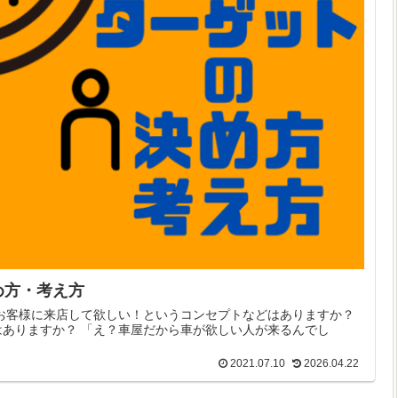
め方・考え方
お客様に来店して欲しい！というコンセプトなどはありますか？
ありますか？ 「え？車屋だから車が欲しい人が来るんでし
2021.07.10
2026.04.22