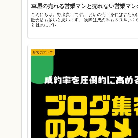
車屋の売れる営業マンと売れない営業マン
こんにちは。野瀬貴士です。 お店の売上を伸ばすため
販売店も多いと思います。 実際は成約率も３０％いく
と社員にプレ...
集客力アップ