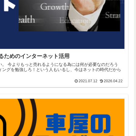
るためのインターネット活用
い。 今よりもっと売れるようになる為には何が必要なのだろう
ィングを勉強しろ！という人もいるし、今はネットの時代だから
2021.07.12
2026.04.22