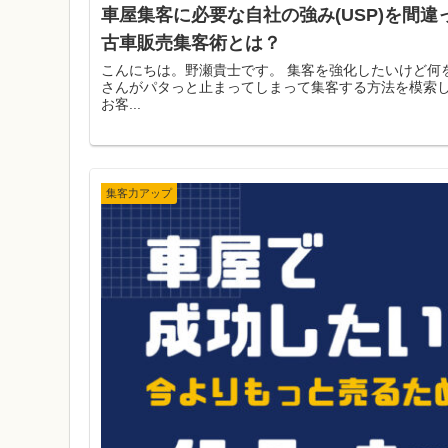
車屋集客に必要な自社の強み(USP)を間
古車販売集客術とは？
こんにちは。野瀬貴士です。 集客を強化したいけど何
さんがパタっと止まってしまって集客する方法を模索し
お客...
集客力アップ