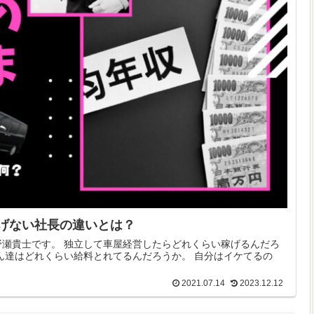
げない社長の違いとは？
瀬貴士です。 独立して車屋経営したらどれくらい稼げるんだろ
ん達はどれくらい給料とれてるんだろうか。 自分はイケてるの
2021.07.14
2023.12.12