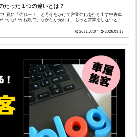
のたった１つの違いとは？
に社員に「売れー！」と号令をかけて営業強化を打ち出す中古車
かいかないか程度で、なかなか売れず、もっと営業をしないと！
2021.07.07
2026.03.18