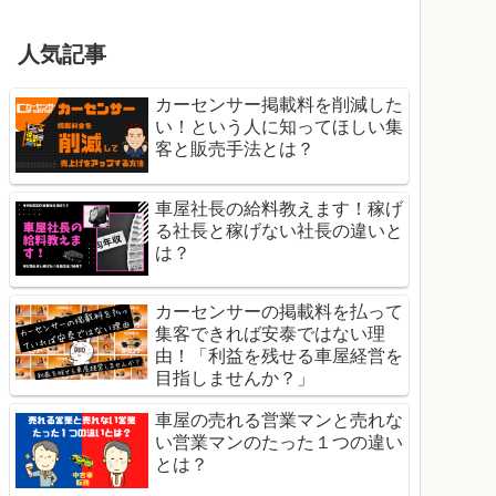
人気記事
カーセンサー掲載料を削減した
い！という人に知ってほしい集
客と販売手法とは？
車屋社長の給料教えます！稼げ
る社長と稼げない社長の違いと
は？
カーセンサーの掲載料を払って
集客できれば安泰ではない理
由！「利益を残せる車屋経営を
目指しませんか？」
車屋の売れる営業マンと売れな
い営業マンのたった１つの違い
とは？