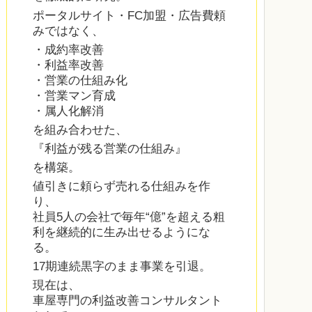
ポータルサイト・FC加盟・広告費頼
みではなく、
・成約率改善
・利益率改善
・営業の仕組み化
・営業マン育成
・属人化解消
を組み合わせた、
『利益が残る営業の仕組み』
を構築。
値引きに頼らず売れる仕組みを作
り、
社員5人の会社で毎年“億”を超える粗
利を継続的に生み出せるようにな
る。
17期連続黒字のまま事業を引退。
現在は、
車屋専門の利益改善コンサルタント