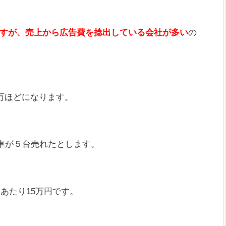
すが、売上から広告費を捻出している会社が多い
の
万ほどになります。
の車が５台売れたとします。
あたり15万円です。