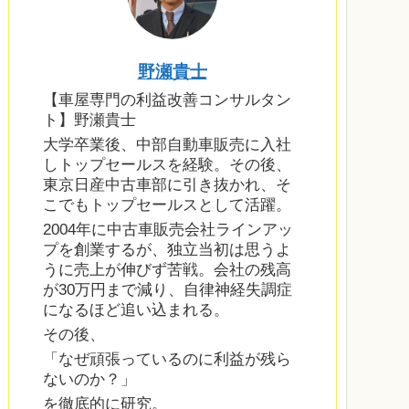
野瀬貴士
【車屋専門の利益改善コンサルタン
ト】野瀬貴士
大学卒業後、中部自動車販売に入社
しトップセールスを経験。その後、
東京日産中古車部に引き抜かれ、そ
こでもトップセールスとして活躍。
2004年に中古車販売会社ラインアッ
プを創業するが、独立当初は思うよ
うに売上が伸びず苦戦。会社の残高
が30万円まで減り、自律神経失調症
になるほど追い込まれる。
その後、
「なぜ頑張っているのに利益が残ら
ないのか？」
を徹底的に研究。