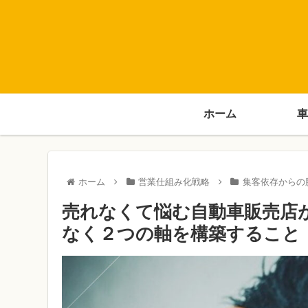
ホーム
車
ホーム
営業仕組み化戦略
集客依存からの
売れなくて悩む自動車販売店
なく２つの軸を構築すること