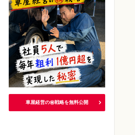
車屋経営の㊙戦略を無料公開