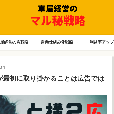
屋経営の㊙戦略
営業仕組み化戦略
利益率アップ
脱却
が最初に取り掛かることは広告では