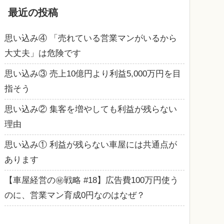
最近の投稿
思い込み④ 「売れている営業マンがいるから
大丈夫」は危険です
思い込み③ 売上10億円より利益5,000万円を目
指そう
思い込み② 集客を増やしても利益が残らない
理由
思い込み① 利益が残らない車屋には共通点が
あります
【車屋経営の㊙戦略 #18】広告費100万円使う
のに、営業マン育成0円なのはなぜ？