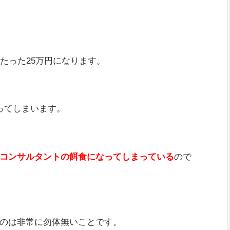
たった25万円になります。
ってしまいます。
コンサルタントの餌食になってしまっている
ので
のは非常に勿体無いことです。