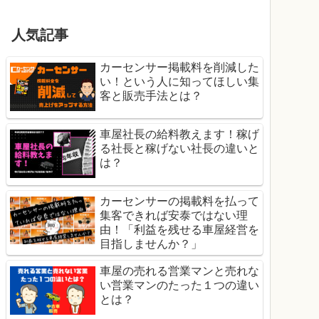
人気記事
カーセンサー掲載料を削減した
い！という人に知ってほしい集
客と販売手法とは？
車屋社長の給料教えます！稼げ
る社長と稼げない社長の違いと
は？
カーセンサーの掲載料を払って
集客できれば安泰ではない理
由！「利益を残せる車屋経営を
目指しませんか？」
車屋の売れる営業マンと売れな
い営業マンのたった１つの違い
とは？