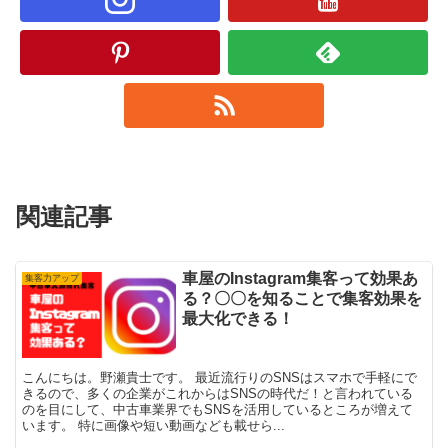
関連記事
車屋のInstagram集客って効果あ
集客力アップ
る？〇〇を知ることで集客効果を
最大化できる！
こんにちは。野瀬貴士です。 最近流行りのSNSはスマホで手軽にで
きるので、多くの企業がこれからはSNSの時代だ！と言われている
のを目にして、中古車業界でもSNSを活用しているところが増えて
います。 特に画像や短い動画なども載せら...