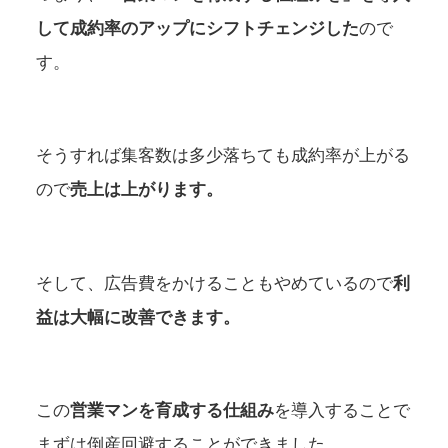
して成約率のアップにシフトチェンジした
ので
す。
そうすれば集客数は多少落ちても成約率が上がる
ので
売上は上がります。
そして、広告費をかけることもやめているので
利
益は大幅に改善できます。
この
営業マンを育成する仕組み
を導入することで
まずは倒産回避することができました。