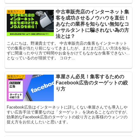
中古車販売店のインターネット集
集客力アップ
客を成功させるノウハウを直伝！
あなたの業界を知らない無知なコ
ンサルタントに騙されない為の方
法とは？
こんにちは。野瀬貴士です。 中古車販売店の集客もインターネット
での集客が当たり前になってきましたが、まだまだ正しい方法を知ら
ずに間違ったやり方で時間やお金をかけてもなかなか集客できない…
となっているのが現状です。 コロナ...
車屋さん必見！集客するための
集客力アップ
Facebook広告のターゲットの絞
り方
Facebook広告はインターネットに詳しくない車屋さんでも導入しや
すい広告手法で重要なのは「ターゲット」を決めることなのですが、
効果的なFacebook広告のターゲットの絞り方とお客様のウォンツの
捉え方をお伝えしたいと思います。