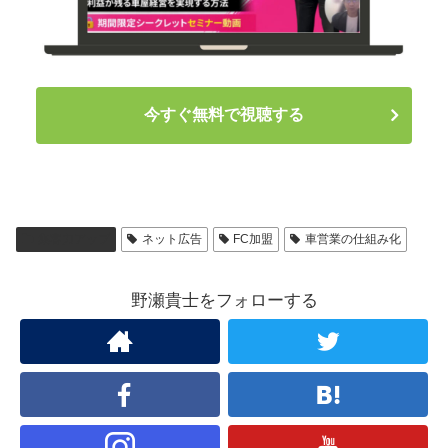
今すぐ無料で視聴する
集客力アップ
ネット広告
FC加盟
車営業の仕組み化
野瀬貴士をフォローする