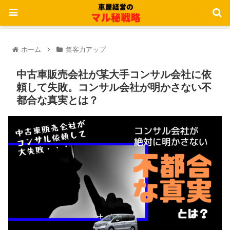
ホーム
集客力アップ
中古車販売会社が某大手コンサル会社に依
頼して失敗。コンサル会社が明かさない不
都合な真実とは？